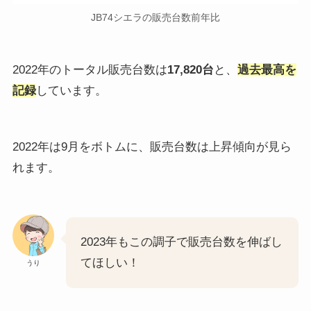
JB74シエラの販売台数前年比
2022年のトータル販売台数は
17,820台
と、
過去最高を
記録
しています。
2022年は9月をボトムに、販売台数は上昇傾向が見ら
れます。
2023年もこの調子で販売台数を伸ばし
てほしい！
うり