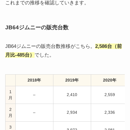
これまでの推移を確認していきます。
JB64ジムニーの販売台数
JB64ジムニーの販売台数推移がこちら。
2,586台（前
月比-485台）
でした。
2018年
2019年
2020年
1
–
2,410
2,559
月
2
–
2,934
2,336
月
3