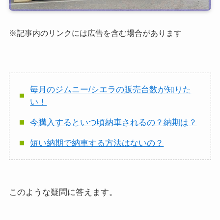
※記事内のリンクには広告を含む場合があります
毎月のジムニー/シエラの販売台数が知りた
い！
今購入するといつ頃納車されるの？納期は？
短い納期で納車する方法はないの？
このような疑問に答えます。