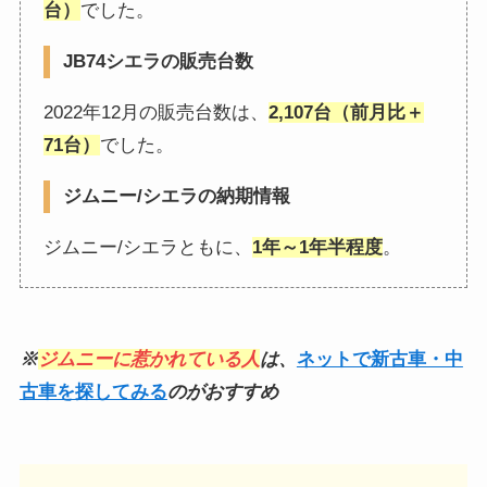
台）
でした。
JB74シエラの販売台数
2022年12月の販売台数は、
2,107台（前月比＋
71台）
でした。
ジムニー/シエラの納期情報
ジムニー/シエラともに、
1年～1年半程度
。
※
ジムニーに惹かれている人
は、
ネットで新古車・中
古車を探してみる
のがおすすめ