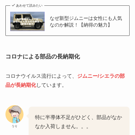
あわせて読みたい
なぜ新型ジムニーは女性にも人気
なのか解説！【納得の魅力】
コロナによる部品の長納期化
コロナウイルス流行によって、
ジムニー/シエラの部
品が長納期化
しています。
特に半導体不足がひどく、部品がなか
なか入荷しません。。。
うり