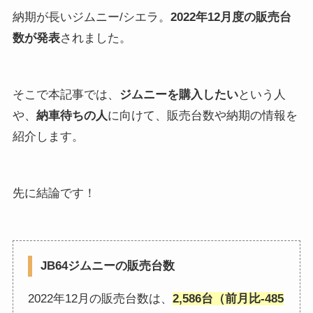
納期が長いジムニー/シエラ。
2022年12月度の販売台
数が発表
されました。
そこで本記事では、
ジムニーを購入したい
という人
や、
納車待ちの人
に向けて、販売台数や納期の情報を
紹介します。
先に結論です！
JB64ジムニーの販売台数
2022年12月の販売台数は、
2,586台（前月比-485