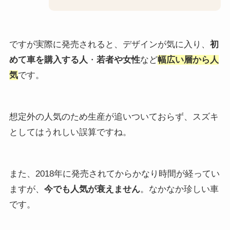
ですが実際に発売されると、デザインが気に入り、
初
めて車を購入する人
・
若者や女性
など
幅広い層から人
気
です。
想定外の人気のため生産が追いついておらず、スズキ
としてはうれしい誤算ですね。
また、2018年に発売されてからかなり時間が経ってい
ますが、
今でも人気が衰えません
。なかなか珍しい車
です。