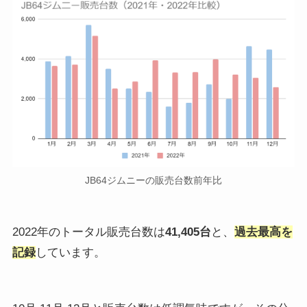
JB64ジムニーの販売台数前年比
2022年のトータル販売台数は
41,405台
と、
過去最高を
記録
しています。