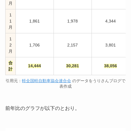
月
1
1
1,861
1,978
4,344
月
1
2
1,706
2,157
3,801
月
合
14,444
30,281
38,056
計
引用元：
軽全国軽自動車協会連合会
のデータをうりさんブログで
表作成
前年比のグラフが以下のとおり。