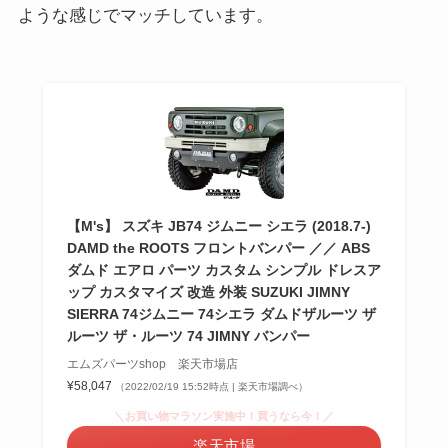
ような感じでマッチしています。
【M's】 スズキ JB74 ジムニー シエラ (2018.7-)
DAMD the ROOTS フロントバンパー ／／ ABS
ダムド エアロ パーツ カスタム シンプル ドレスア
ップ カスタマイズ 改造 外装 SUZUKI JIMNY
SIERRA 74ジムニー 74シエラ ダムドザルーツ ザ
ルーツ ザ・ルーツ 74 JIMNY バンパー
エムズパーツshop 楽天市場店
¥58,047
（2022/02/19 15:52時点 | 楽天市場調べ）
＼お買い物マラソン実施中！買うなら今！／
楽天市場