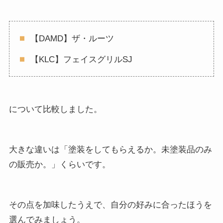
【DAMD】ザ・ルーツ
【KLC】フェイスグリルSJ
について比較しました。
大きな違いは「塗装をしてもらえるか。未塗装品のみ
の販売か。」くらいです。
その点を加味したうえで、自分の好みに合ったほうを
選んでみましょう。