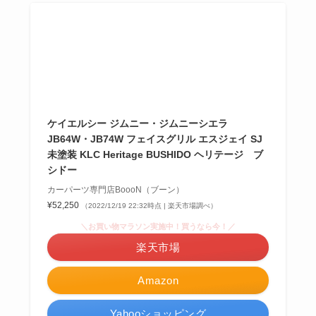
ケイエルシー ジムニー・ジムニーシエラ
JB64W・JB74W フェイスグリル エスジェイ SJ
未塗装 KLC Heritage BUSHIDO ヘリテージ ブ
シドー
カーパーツ専門店BoooN（ブーン）
¥52,250
（2022/12/19 22:32時点 | 楽天市場調べ）
＼お買い物マラソン実施中！買うなら今！／
楽天市場
Amazon
Yahooショッピング