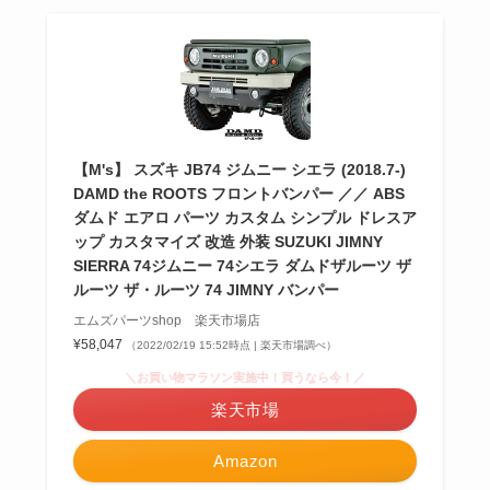
【M's】 スズキ JB74 ジムニー シエラ (2018.7-)
DAMD the ROOTS フロントバンパー ／／ ABS
ダムド エアロ パーツ カスタム シンプル ドレスア
ップ カスタマイズ 改造 外装 SUZUKI JIMNY
SIERRA 74ジムニー 74シエラ ダムドザルーツ ザ
ルーツ ザ・ルーツ 74 JIMNY バンパー
エムズパーツshop 楽天市場店
¥58,047
（2022/02/19 15:52時点 | 楽天市場調べ）
＼お買い物マラソン実施中！買うなら今！／
楽天市場
Amazon