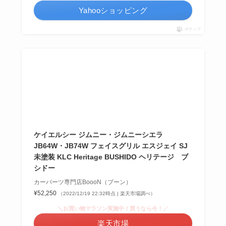
Yahooショッピング
ポチップ
ケイエルシー ジムニー・ジムニーシエラ
JB64W・JB74W フェイスグリル エスジェイ SJ
未塗装 KLC Heritage BUSHIDO ヘリテージ ブ
シドー
カーパーツ専門店BoooN（ブーン）
¥52,250
（2022/12/19 22:32時点 | 楽天市場調べ）
＼お買い物マラソン実施中！買うなら今！／
楽天市場