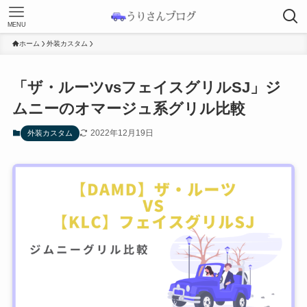
MENU
ホーム
外装カスタム
「ザ・ルーツvsフェイスグリルSJ」ジ
ムニーのオマージュ系グリル比較
2022年12月19日
外装カスタム