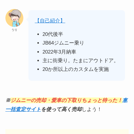
【自己紹介】
うり
20代後半
JB64ジムニー乗り
2022年3月納車
主に街乗り。たまにアウトドア。
20か所以上のカスタムを実施
※
ジムニーの売却・愛車の下取りちょっと待った！
車
一括査定サイト
を使って高く売却
しよう！