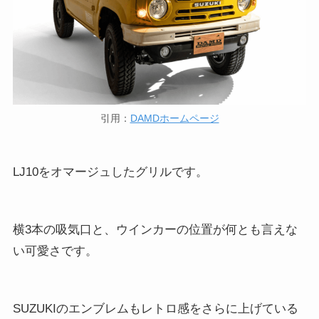
引用：
DAMDホームページ
LJ10をオマージュしたグリルです。
横3本の吸気口と、ウインカーの位置が何とも言えな
い可愛さです。
SUZUKIのエンブレムもレトロ感をさらに上げている