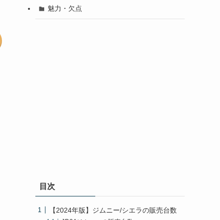
魅力・欠点
目次
【2024年版】ジムニー/シエラの販売台数