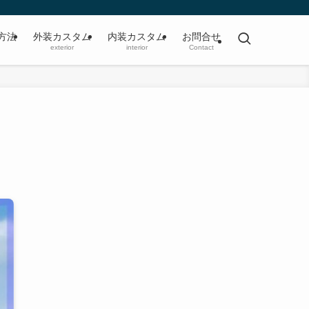
方法
外装カスタム
内装カスタム
お問合せ
exterior
interior
Contact