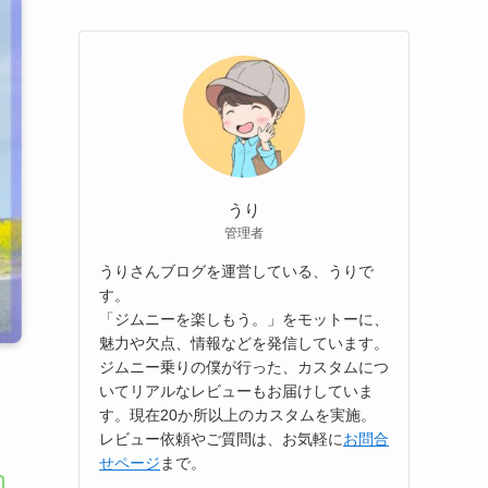
うり
管理者
うりさんブログを運営している、うりで
す。
「ジムニーを楽しもう。」をモットーに、
魅力や欠点、情報などを発信しています。
ジムニー乗りの僕が行った、カスタムにつ
いてリアルなレビューもお届けしていま
す。現在20か所以上のカスタムを実施。
レビュー依頼やご質問は、お気軽に
お問合
せページ
まで。