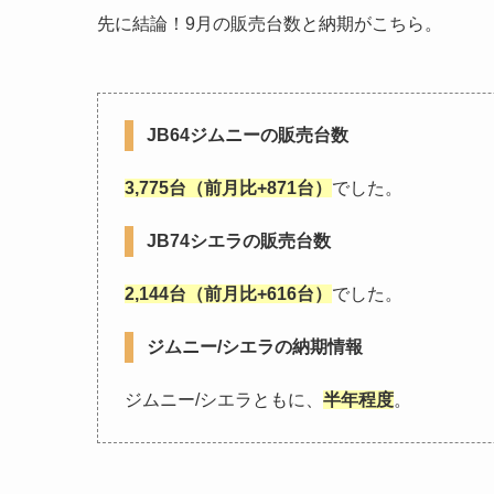
先に結論！9月の販売台数と納期がこちら。
JB64ジムニーの販売台数
3,775台（前月比+871台）
でした。
JB74シエラの販売台数
2,144台（前月比+616台）
でした。
ジムニー/シエラの納期情報
ジムニー/シエラともに、
半年程度
。