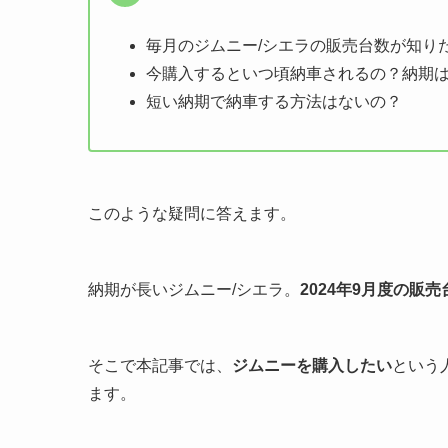
毎月のジムニー/シエラの販売台数が知り
今購入するといつ頃納車されるの？納期
短い納期で納車する方法はないの？
このような疑問に答えます。
納期が長いジムニー/シエラ。
2024年9月度の販
そこで本記事では、
ジムニーを購入したい
という
ます。