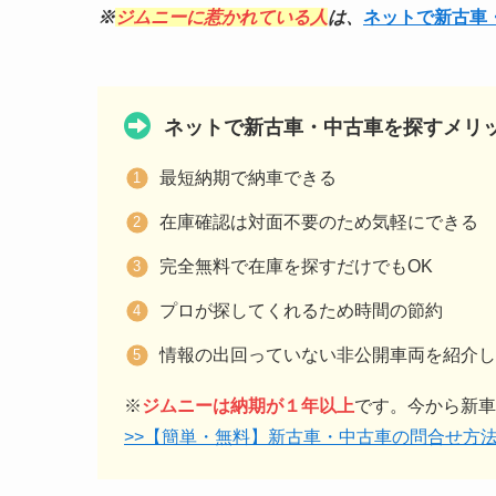
※
ジムニーに惹かれている人
は、
ネットで新古車
ネットで新古車・中古車を探すメリ
最短納期で納車できる
在庫確認は対面不要のため気軽にできる
完全無料で在庫を探すだけでもOK
プロが探してくれるため時間の節約
情報の出回っていない非公開車両を紹介し
※
ジムニーは納期が１年以上
です。今から新車
>>【簡単・無料】新古車・中古車の問合せ方