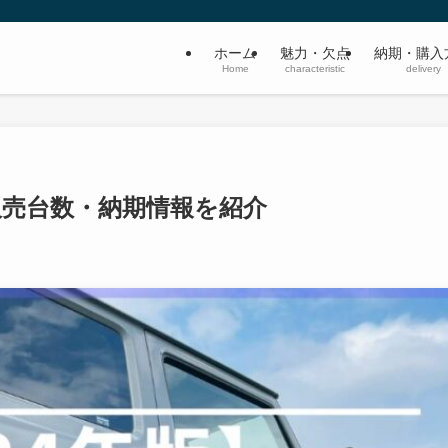
ホーム
魅力・欠点
納期・購入
Home
characteristic
delivery
の販売台数・納期情報を紹介