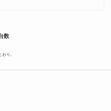
台数
とおり。