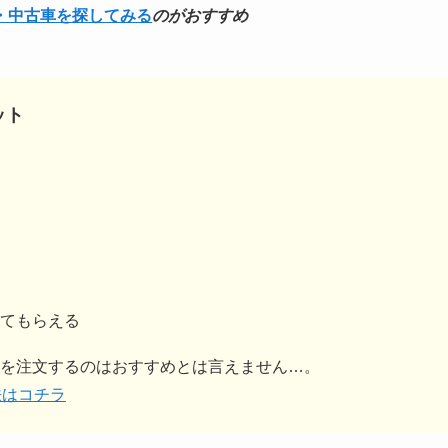
・中古車を探してみる
のがおすすめ
ット
てもらえる
を注文するのはおすすめとは言えません…。
法はコチラ