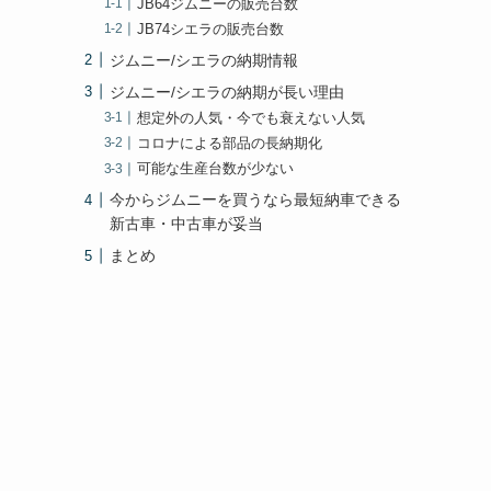
JB64ジムニーの販売台数
JB74シエラの販売台数
ジムニー/シエラの納期情報
ジムニー/シエラの納期が長い理由
想定外の人気・今でも衰えない人気
コロナによる部品の長納期化
可能な生産台数が少ない
今からジムニーを買うなら最短納車できる
新古車・中古車が妥当
まとめ