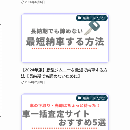
2026年6月6日
納期・購入方法
【2024年版】新型ジムニーを最短で納車する方
法【長納期でも諦めないために】
2024年2月8日
納期・購入方法