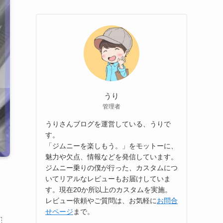
うり
管理者
うりさんブログを運営している、うりで
す。
「ジムニーを楽しもう。」をモットーに、
魅力や欠点、情報などを発信しています。
ジムニー乗りの僕が行った、カスタムにつ
いてリアルなレビューもお届けしていま
す。現在20か所以上のカスタムを実施。
レビュー依頼やご質問は、お気軽に
お問合
せページ
まで。