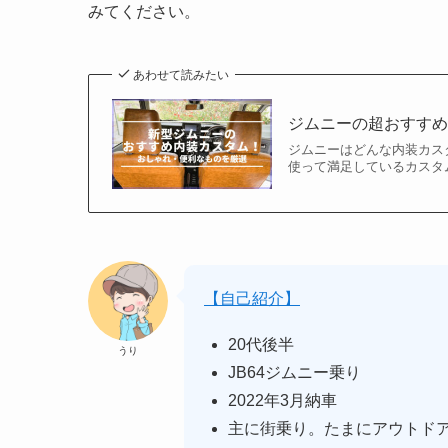
みてください。
あわせて読みたい
ジムニーの超おすす
ジムニーはどんな内装カス
使って満足しているカスタ
【自己紹介】
20代後半
うり
JB64ジムニー乗り
2022年3月納車
主に街乗り。たまにアウトド