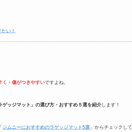
りたい！
すく・傷がつきやすい
ですよね。
ラゲッジマット」の選び方・おすすめ５選を紹介
します！
「
ジムニーにおすすめのラゲッジマット5選
」からチェックし