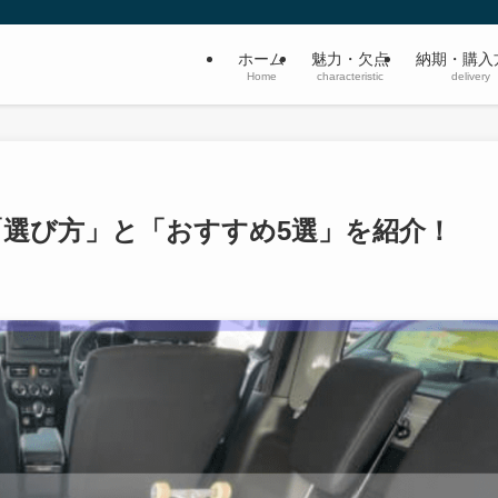
ホーム
魅力・欠点
納期・購入
Home
characteristic
delivery
「選び方」と「おすすめ5選」を紹介！