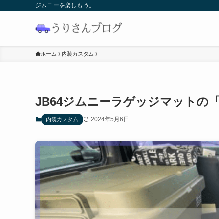
ジムニーを楽しもう。
ホーム
内装カスタム
JB64ジムニーラゲッジマットの
2024年5月6日
内装カスタム