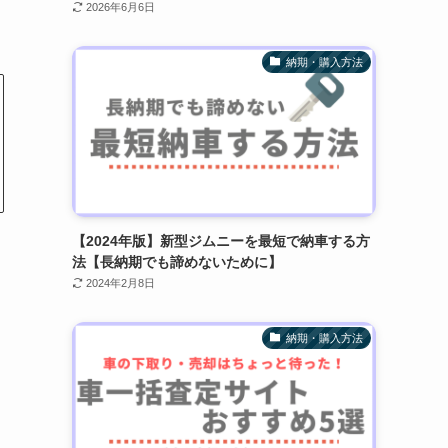
2026年6月6日
納期・購入方法
【2024年版】新型ジムニーを最短で納車する方
法【長納期でも諦めないために】
2024年2月8日
納期・購入方法