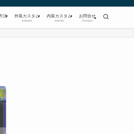
方法
外装カスタム
内装カスタム
お問合せ
exterior
interior
Contact