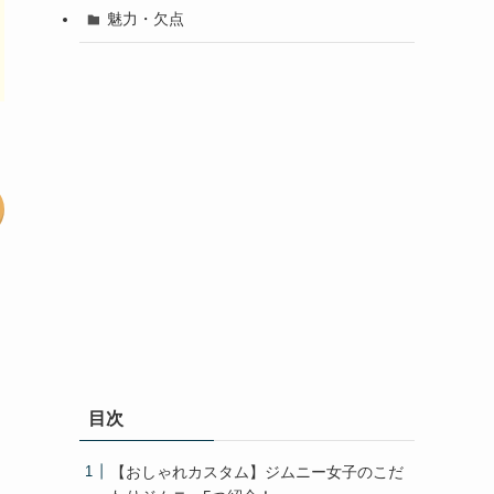
魅力・欠点
目次
【おしゃれカスタム】ジムニー女子のこだ