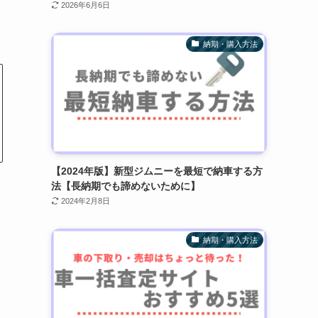
2026年6月6日
納期・購入方法
【2024年版】新型ジムニーを最短で納車する方
法【長納期でも諦めないために】
2024年2月8日
納期・購入方法