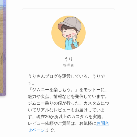
うり
管理者
うりさんブログを運営している、うりで
す。
「ジムニーを楽しもう。」をモットーに、
魅力や欠点、情報などを発信しています。
ジムニー乗りの僕が行った、カスタムにつ
いてリアルなレビューもお届けしていま
す。現在20か所以上のカスタムを実施。
レビュー依頼やご質問は、お気軽に
お問合
せページ
まで。