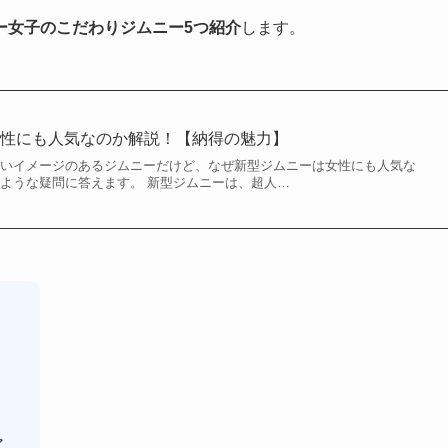
ー女子のこだわりジムニー5つ紹介
します。
女性にも人気なのか解説！【納得の魅力】
強いイメージのあるジムニーだけど、なぜ新型ジムニーは女性にも人気な
のような疑問に答えます。 新型ジムニーは、超人…
ア。