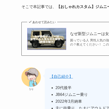
そこで本記事では、
【おしゃれカスタム】ジムニ
あわせて読みたい
なぜ新型ジムニーは
困っている人 男性人気の
の？教えてください！ こ
【自己紹介】
20代後半
うり
JB64ジムニー乗り
2022年3月納車
主に街乗り。たまにアウトド