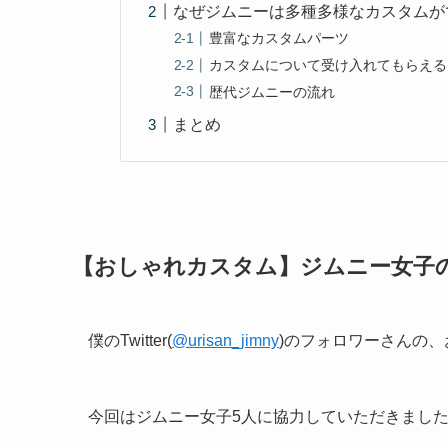
なぜジムニーは多種多様なカスタムが
豊富なカスタムパーツ
カスタムについて受け入れてもらえる
歴代ジムニーの流れ
まとめ
【おしゃれカスタム】ジムニー女子
僕のTwitter(
@urisan_jimny
)のフォロワーさんの
今回はジムニー女子5人に協力していただきまし