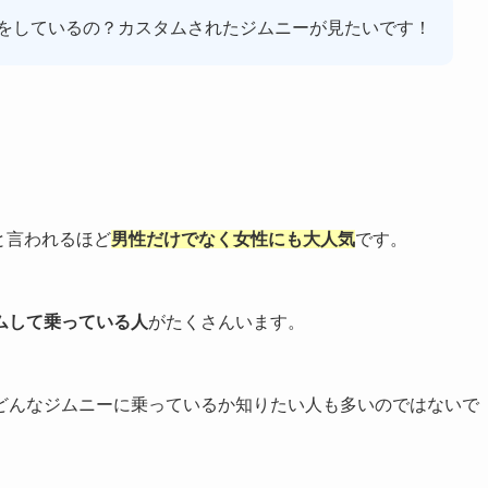
をしているの？カスタムされたジムニーが見たいです！
」と言われるほど
男性だけでなく女性にも大人気
です。
ムして乗っている人
がたくさんいます。
どんなジムニーに乗っているか知りたい人も多いのではないで