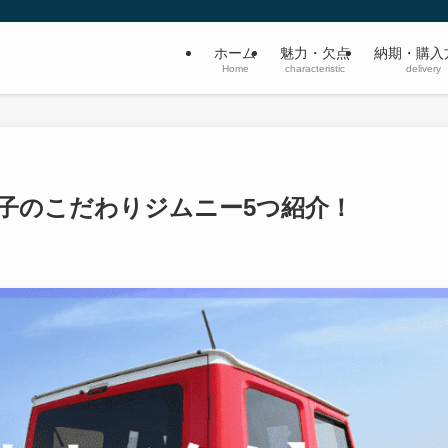
ホーム
魅力・欠点
納期・購入
Home
characteristic
delivery
子のこだわりジムニー5つ紹介！