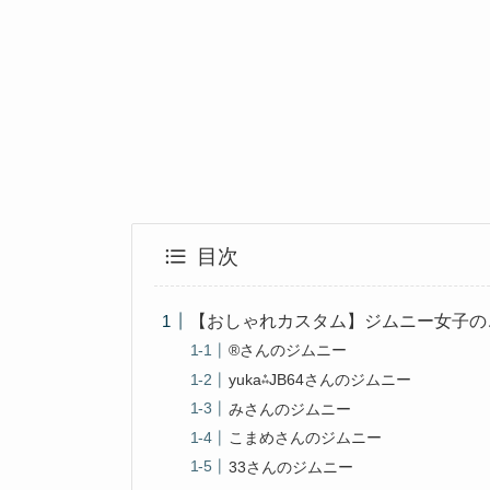
目次
【おしゃれカスタム】ジムニー女子の
®さんのジムニー
yuka⁂JB64さんのジムニー
みさんのジムニー
こまめさんのジムニー
33さんのジムニー