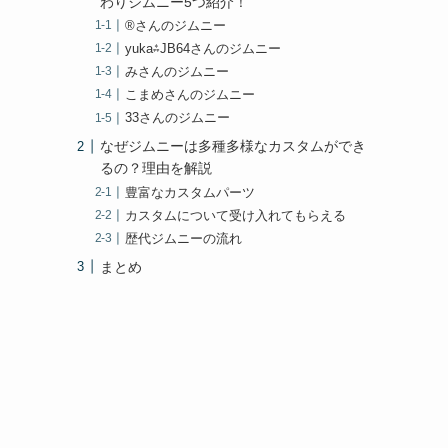
わりジムニー5つ紹介！
®さんのジムニー
yuka⁂JB64さんのジムニー
みさんのジムニー
こまめさんのジムニー
33さんのジムニー
なぜジムニーは多種多様なカスタムができ
るの？理由を解説
豊富なカスタムパーツ
カスタムについて受け入れてもらえる
歴代ジムニーの流れ
まとめ