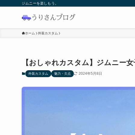
ジムニーを楽しもう。
ホーム
外装カスタム
【おしゃれカスタム】ジムニー女
2024年5月8日
外装カスタム
魅力・欠点