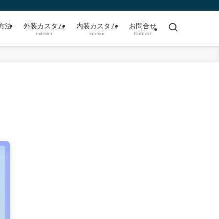
方法
外装カスタム
内装カスタム
お問合せ
exterior
interior
Contact